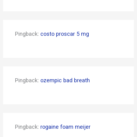
Pingback:
costo proscar 5 mg
Pingback:
ozempic bad breath
Pingback:
rogaine foam meijer